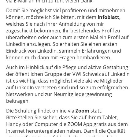
via E-Mail an mich zu tun. Vielen Dank!
Damit Sie möglichst viel profitieren und mitnehmen
können, möchte ich Sie bitten, mit dem
Infoblatt
,
welches Sie nach Ihrer Anmeldung von mir
zugeschickt bekommen, Ihr bestehendes Profil zu
überarbeiten oder auch zum ersten Mal ein Profil auf
LinkedIn anzulegen. So erhalten Sie einen ersten
Eindruck von LinkedIn, sammeln Erfahrungen und
können mich dann mit Fragen bombardieren.
Auch im Hinblick auf die Pflege und aktive Gestaltung
der öffentlichen Gruppe der VWI Schweiz auf LinkedIn
ist es wichtig, dass möglichst viele aktive Mitglieder
auf LinkedIn vertreten sind und so zum erfolgreichen
Netzwerken und zur Neumitgliedergewinnung
beitragen.
Die Schulung findet online via
Zoom
statt.
Bitte stellen Sie sicher, dass Sie auf Ihrem Tablet,
Handy oder Computer die ZOOM App gratis aus dem
Internet heruntergeladen haben. Damit die Qualität