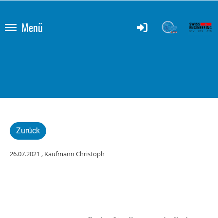
Menü
Zurück
26.07.2021
, Kaufmann Christoph
Onlineschulung
LinkedIn am 30.08.2021