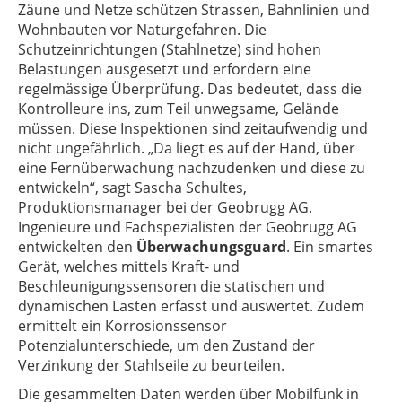
Zäune und Netze schützen Strassen, Bahnlinien und
Wohnbauten vor Naturgefahren. Die
Schutzeinrichtungen (Stahlnetze) sind hohen
Belastungen ausgesetzt und erfordern eine
regelmässige Überprüfung. Das bedeutet, dass die
Kontrolleure ins, zum Teil unwegsame, Gelände
müssen. Diese Inspektionen sind zeitaufwendig und
nicht ungefährlich. „Da liegt es auf der Hand, über
eine Fernüberwachung nachzudenken und diese zu
entwickeln“, sagt Sascha Schultes,
Produktionsmanager bei der Geobrugg AG.
Ingenieure und Fachspezialisten der Geobrugg AG
entwickelten den
Überwachungsguard
. Ein smartes
Gerät, welches mittels Kraft- und
Beschleunigungssensoren die statischen und
dynamischen Lasten erfasst und auswertet. Zudem
ermittelt ein Korrosionssensor
Potenzialunterschiede, um den Zustand der
Verzinkung der Stahlseile zu beurteilen.
Die gesammelten Daten werden über Mobilfunk in