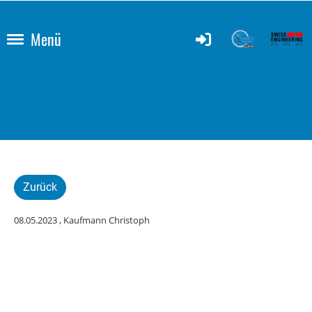
Menü
Zurück
08.05.2023
, Kaufmann Christoph
Energy & Mobility:
Anlasse am 16. Mai in
Gossau SG