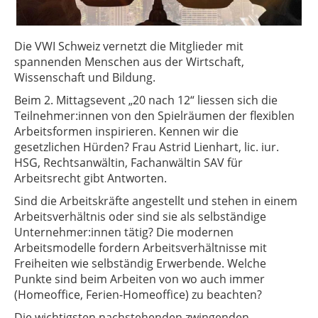
Die VWI Schweiz vernetzt die Mitglieder mit
spannenden Menschen aus der Wirtschaft,
Wissenschaft und Bildung.
Beim 2. Mittagsevent „20 nach 12“ liessen sich die
Teilnehmer:innen von den Spielräumen der flexiblen
Arbeitsformen inspirieren. Kennen wir die
gesetzlichen Hürden? Frau Astrid Lienhart, lic. iur.
HSG, Rechtsanwältin, Fachanwältin SAV für
Arbeitsrecht gibt Antworten.
Sind die Arbeitskräfte angestellt und stehen in einem
Arbeitsverhältnis oder sind sie als selbständige
Unternehmer:innen tätig? Die modernen
Arbeitsmodelle fordern Arbeitsverhältnisse mit
Freiheiten wie selbständig Erwerbende. Welche
Punkte sind beim Arbeiten von wo auch immer
(Homeoffice, Ferien-Homeoffice) zu beachten?
Die wichtigsten nachstehenden zwingenden