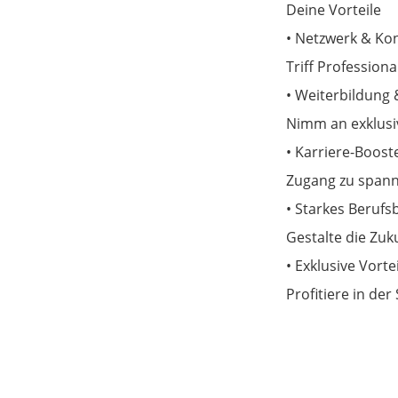
Deine Vorteile
• Netzwerk & Ko
Triff Profession
• Weiterbildung 
Nimm an exklusi
• Karriere-Boost
Zugang zu span
• Starkes Berufsb
Gestalte die Zuk
• Exklusive Vorte
Profitiere in de