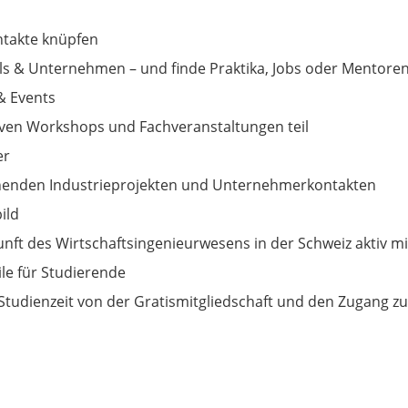
ntakte knüpfen
als & Unternehmen – und finde Praktika, Jobs oder Mentoren
& Events
ven Workshops und Fachveranstaltungen teil
er
nenden Industrieprojekten und Unternehmerkontakten
ild
unft des Wirtschaftsingenieurwesens in der Schweiz aktiv mi
ile für Studierende
r Studienzeit von der Gratismitgliedschaft und den Zugang zu