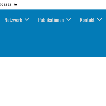
70 83 53
Netzwerk
Publikationen
Kontakt
 absolvierst den