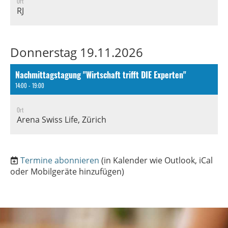
Ort
RJ
Donnerstag 19.11.2026
Nachmittagstagung "Wirtschaft trifft DIE Experten"
14:00 - 19:00
Ort
Arena Swiss Life, Zürich
Termine abonnieren
(in Kalender wie Outlook, iCal
oder Mobilgeräte hinzufügen)