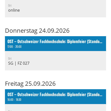
Ort
online
Donnerstag 24.09.2026
OST – Ostschweizer Fachhochschule: Diplomfeier (Standort St.Gallen)
17:00 - 20:00
Ort
SG | FZ 027
Freitag 25.09.2026
OST – Ostschweizer Fachhochschule: Diplomfeier (Standort Rapperswil)
16:00 - 18:30