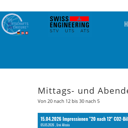
H
Mittags- und Abend
Von 20 nach 12 bis 30 nach 5
15.04.2026 Impressionen "20 nach 12" CO2-Bil
05.05.2026
, Erni Alissia