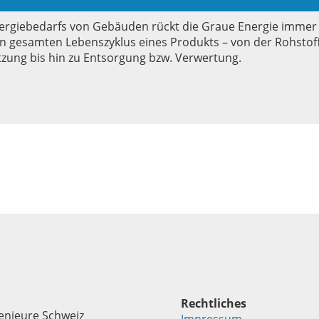
nergiebedarfs von Gebäuden rückt die Graue Energie immer 
den gesamten Lebenszyklus eines Produkts – von der Rohsto
zung bis hin zu Entsorgung bzw. Verwertung.
Rechtliches
enieure Schweiz