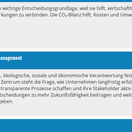
e wichtige Entscheidungsgrundlage, weil sie hilft, wirtschaftl
kungen zu verbinden. Die CO₂-Bilanz hilft, Kosten und Umw
 Management
 ökologische, soziale und ökonomische Verantwortung fest
entrum steht die Frage, wie Unternehmen langfristig erfol
transparente Prozesse schaffen und ihre Stakeholder aktiv
Entscheidungen zu mehr Zukunftsfähigkeit beitragen und we
geben.