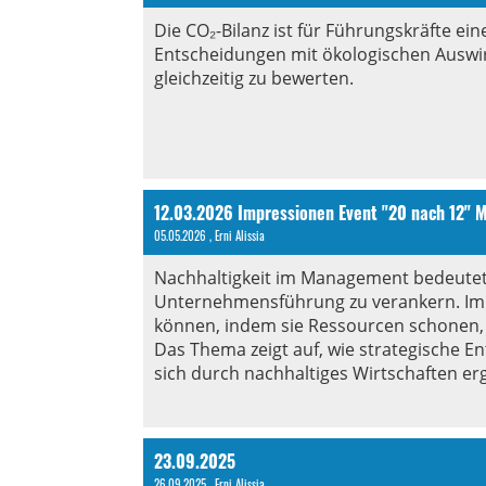
Die CO₂-Bilanz ist für Führungskräfte ein
Entscheidungen mit ökologischen Auswir
gleichzeitig zu bewerten.
12.03.2026 Impressionen Event "20 nach 12"
05.05.2026
, Erni Alissia
Nachhaltigkeit im Management bedeutet,
Unternehmensführung zu verankern. Im Z
können, indem sie Ressourcen schonen, 
Das Thema zeigt auf, wie strategische 
sich durch nachhaltiges Wirtschaften er
23.09.2025
26.09.2025
, Erni Alissia